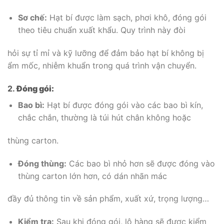
Sơ chế:
Hạt bí được làm sạch, phơi khô, đóng gói
theo tiêu chuẩn xuất khẩu. Quy trình này đòi
hỏi sự tỉ mỉ và kỹ lưỡng để đảm bảo hạt bí không bị
ẩm mốc, nhiễm khuẩn trong quá trình vận chuyển.
2.
Đóng gói:
Bao bì:
Hạt bí được đóng gói vào các bao bì kín,
chắc chắn, thường là túi hút chân không hoặc
thùng carton.
Đóng thùng:
Các bao bì nhỏ hơn sẽ được đóng vào
thùng carton lớn hơn, có dán nhãn mác
đầy đủ thông tin về sản phẩm, xuất xứ, trọng lượng…
Kiểm tra:
Sau khi đóng gói, lô hàng sẽ được kiểm