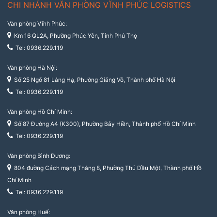
CHI NHÁNH VĂN PHÒNG VĨNH PHÚC LOGISTICS
Văn phòng Vĩnh Phúc:
Km 16 QL2A, Phường Phúc Yên, Tỉnh Phú Thọ
Tel: 0936.229.119
Văn phòng Hà Nội:
Số 25 Ngõ 81 Láng Hạ, Phường Giảng Võ, Thành phố Hà Nội
Tel: 0936.229.119
Văn phòng Hồ Chí Minh:
Số 87 Đường A4 (K300), Phường Bảy Hiền, Thành phố Hồ Chí Minh
Tel: 0936.229.119
Văn phòng Bình Dương:
804 đường Cách mạng Tháng 8, Phường Thủ Dầu Một, Thành phố Hồ
Chí Minh
Tel: 0936.229.119
Văn phòng Huế: