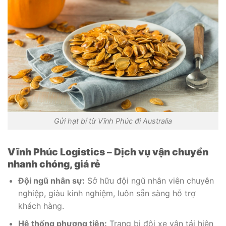
Gửi hạt bí từ Vĩnh Phúc đi Australia
Vĩnh Phúc Logistics – Dịch vụ vận chuyển
nhanh chóng, giá rẻ
Đội ngũ nhân sự:
Sở hữu đội ngũ nhân viên chuyên
nghiệp, giàu kinh nghiệm, luôn sẵn sàng hỗ trợ
khách hàng.
Hệ thống phương tiện:
Trang bị đội xe vận tải hiện