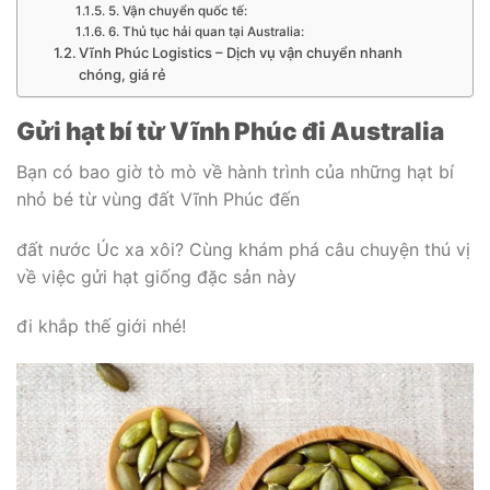
5. Vận chuyển quốc tế:
6. Thủ tục hải quan tại Australia:
Vĩnh Phúc Logistics – Dịch vụ vận chuyển nhanh
chóng, giá rẻ
Gửi hạt bí từ Vĩnh Phúc đi Australia
Bạn có bao giờ tò mò về hành trình của những hạt bí
nhỏ bé từ vùng đất Vĩnh Phúc đến
đất nước Úc xa xôi? Cùng khám phá câu chuyện thú vị
về việc gửi hạt giống đặc sản này
đi khắp thế giới nhé!