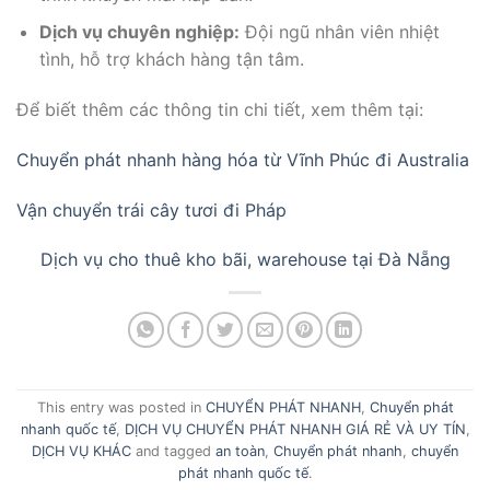
Dịch vụ chuyên nghiệp:
Đội ngũ nhân viên nhiệt
tình, hỗ trợ khách hàng tận tâm.
Để biết thêm các thông tin chi tiết, xem thêm tại:
Chuyển phát nhanh hàng hóa từ Vĩnh Phúc đi Australia
Vận chuyển trái cây tươi đi Pháp
Dịch vụ cho thuê kho bãi, warehouse tại Đà Nẵng
This entry was posted in
CHUYỂN PHÁT NHANH
,
Chuyển phát
nhanh quốc tế
,
DỊCH VỤ CHUYỂN PHÁT NHANH GIÁ RẺ VÀ UY TÍN
,
DỊCH VỤ KHÁC
and tagged
an toàn
,
Chuyển phát nhanh
,
chuyển
phát nhanh quốc tế
.