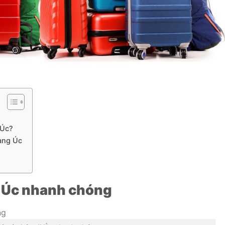
 Úc?
ang Úc
i Úc nhanh chóng