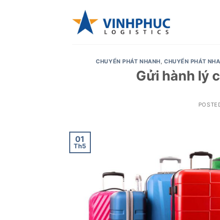
Skip
to
content
CHUYỂN PHÁT NHANH
,
CHUYỂN PHÁT NHA
Gửi hành lý 
POSTE
01
Th5