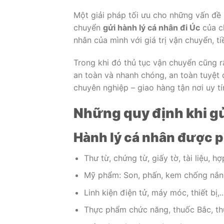
Một giải pháp tối ưu cho những vấn đề p
chuyển
gửi hành lý cá nhân đi Úc
của ch
nhân của mình với giá trị vận chuyển, t
Trong khi đó thủ tục vận chuyển cũng r
an toàn và nhanh chóng, an toàn tuyệt 
chuyên nghiệp – giao hàng tận nơi uy tí
Những quy định khi gử
Hành lý cá nhân được 
Thư từ, chứng từ, giấy tờ, tài liệu, h
Mỹ phẩm: Son, phấn, kem chống nắng,
Linh kiện điện tử, máy móc, thiết bị,..
Thực phẩm chức năng, thuốc Bắc, t