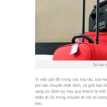
Tại sao 
Vì việc gửi đồ trong các toa tàu, toa h
phí vận chuyển nhất định, và giới hạn h
sang Úc định cư, hay quý khách là một d
nhân đi Úc trong chuyến đi với số lượng
bạc.