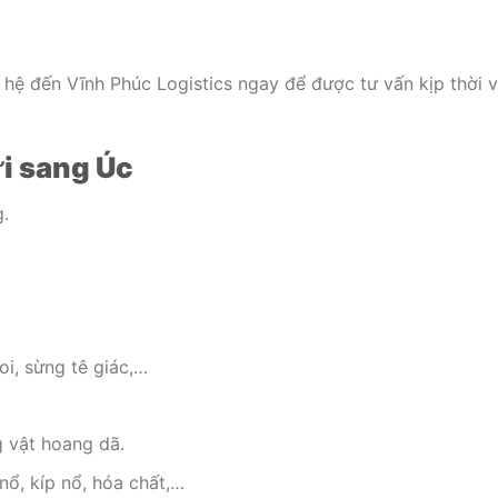
n hệ đến Vĩnh Phúc Logistics ngay để được tư vấn kịp thời 
i sang Úc
g.
oi, sừng tê giác,…
 vật hoang dã.
nổ, kíp nổ, hóa chất,…