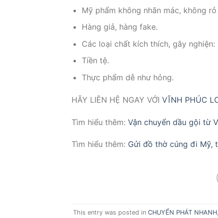
Mỹ phẩm không nhãn mác, không rỏ
Hàng giả, hàng fake.
Các loại chất kích thích, gây nghiện:
Tiền tệ.
Thực phẩm dễ như hỏng.
HÃY LIÊN HỆ NGAY VỚI
VĨNH PHÚC LO
Tìm hiểu thêm:
Vận chuyển dầu gội từ 
Tìm hiểu thêm:
Gửi đồ thờ cúng đi Mỹ, 
This entry was posted in
CHUYỂN PHÁT NHANH