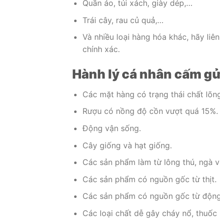
Quần áo, túi xách, giày dép,…
Trái cây, rau củ quả,…
Và nhiều loại hàng hóa khác, hãy liê
chính xác.
Hành lý cá nhân cấm gử
Các mặt hàng có trạng thái chất lõn
Rượu có nồng độ cồn vượt quá 15%.
Động vận sống.
Cây giống và hạt giống.
Các sản phẩm làm từ lông thú, ngà v
Các sản phẩm có nguồn gốc từ thịt.
Các sản phẩm có nguồn gốc từ động
Các loại chất dễ gây cháy nổ, thuốc 