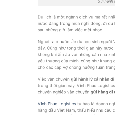
Gửi hành 
Du lịch là một ngành dịch vụ mà rất nhi
nước đang trong mùa nghỉ đông, đi du l
sau những giờ làm việc mệt nhọc.
Ngoài ra ở nước Úc du học sinh người V
đây. Cũng như tong thời gian này nước
không khí ấm áp với những căn nhà xinh
yêu thương của mình, cũng như khung cả
cho các cặp vợ chồng hưởng tuần trăn
Việc vận chuyển
gửi hành lý cá nhân đi
trong thời gian này. Vĩnh Phúc Logisti
chuyên nghiệp vận chuyển
gửi hàng đi 
Vĩnh Phúc Logistics
tự hào là doanh ng
hàng đầu Việt Nam, thấu hiểu nhu cầu 