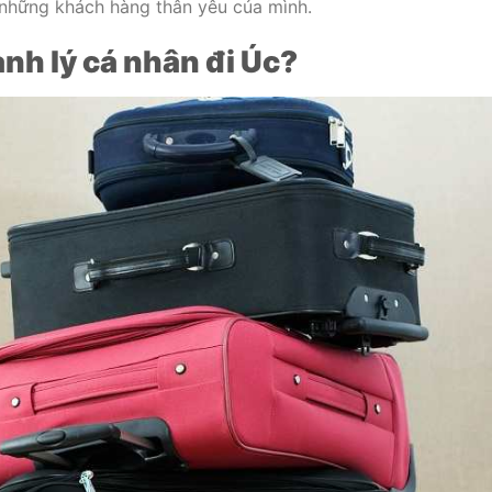
những khách hàng thân yêu của mình.
ành lý cá nhân đi Úc?