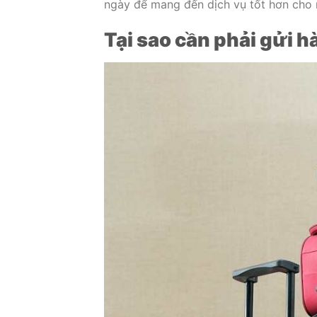
ngày để mang đến dịch vụ tốt hơn cho 
Tại sao cần phải gửi h