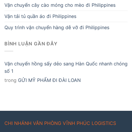
Vận chuyển cây cào móng cho mèo đi Philippines
Vận tải tủ quần áo đi Philippines
Quy trình vận chuyển hàng dễ vỡ đi Philippines
BÌNH LUẬN GẦN ĐÂY
Vận chuyển hồng sấy dẻo sang Hàn Quốc nhanh chóng
số 1
trong
GỬI MỸ PHẨM ĐI ĐÀI LOAN
CHI NHÁNH VĂN PHÒNG VĨNH PHÚC LOGISTICS