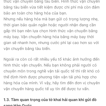
thức vận chuyển bằng tàu biển. Hình thức vận chuyển
bằng tàu biển vừa tiết kiệm được chi phí mà còn đảm
bảo an toàn cho hàng hóa của bạn.
Nhưng nếu hàng hóa mà bạn gửi có trọng lượng nhẹ,
thời gian bảo quản ngắn hoặc người nhận đang cần
gấp thì bạn nên lựa chọn hình thức vận chuyển bằng
máy bay. Vận chuyển hàng hóa bằng máy bay thời
gian sẽ nhanh hơn, nhưng cước phí lại cao hơn so với
vận chuyển bằng tàu biển.
Ngoài ra còn có rất nhiều yếu tố khác ảnh hưởng đến
hình thức vận chuyển. Nếu bạn không phải người có
chuyên môn trong nghề vận tải quốc tế thì rất khó có
thể định hình được phương tiện vận tải phù hợp cho
hàng hóa của mình. Vì vậy, hãy tìm đến đơn vị chuyên
vận chuyển hàng quốc tế uy tín để được tư vấn.
1.3. Tầm quan trọng của tờ khai hải quan khi gửi đồ
sang Hàn Quốc