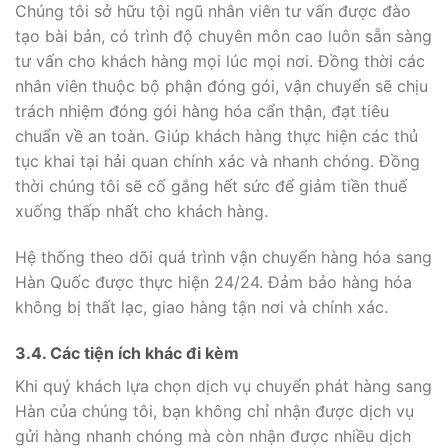
Chúng tôi sở hữu tội ngũ nhân viên tư vấn được đào
tạo bài bản, có trình độ chuyên môn cao luôn sẵn sàng
tư vấn cho khách hàng mọi lúc mọi nơi. Đồng thời các
nhân viên thuộc bộ phận đóng gói, vận chuyển sẽ chịu
trách nhiệm đóng gói hàng hóa cẩn thận, đạt tiêu
chuẩn về an toàn. Giúp khách hàng thực hiện các thủ
tục khai tại hải quan chính xác và nhanh chóng. Đồng
thời chúng tôi sẽ cố gắng hết sức để giảm tiền thuế
xuống thấp nhất cho khách hàng.
Hệ thống theo dõi quá trình vận chuyển hàng hóa sang
Hàn Quốc được thực hiện 24/24. Đảm bảo hàng hóa
không bị thất lạc, giao hàng tận nơi và chính xác.
3.4. Các tiện ích khác đi kèm
Khi quý khách lựa chọn dịch vụ chuyển phát hàng sang
Hàn của chúng tôi, bạn không chỉ nhận được dịch vụ
gửi hàng nhanh chóng mà còn nhận được nhiều dịch