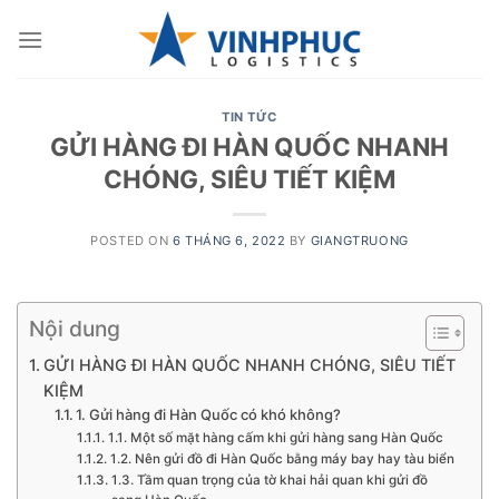
Skip
to
content
TIN TỨC
GỬI HÀNG ĐI HÀN QUỐC NHANH
CHÓNG, SIÊU TIẾT KIỆM
POSTED ON
6 THÁNG 6, 2022
BY
GIANGTRUONG
Nội dung
GỬI HÀNG ĐI HÀN QUỐC NHANH CHÓNG, SIÊU TIẾT
KIỆM
1. Gửi hàng đi Hàn Quốc có khó không?
1.1. Một số mặt hàng cấm khi gửi hàng sang Hàn Quốc
1.2. Nên gửi đồ đi Hàn Quốc bằng máy bay hay tàu biển
1.3. Tầm quan trọng của tờ khai hải quan khi gửi đồ