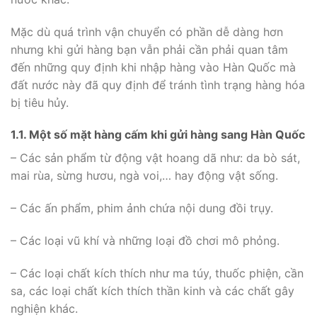
Mặc dù quá trình vận chuyển có phần dễ dàng hơn
nhưng khi gửi hàng bạn vẫn phải cần phải quan tâm
đến những quy định khi nhập hàng vào Hàn Quốc mà
đất nước này đã quy định để tránh tình trạng hàng hóa
bị tiêu hủy.
1.1. Một số mặt hàng cấm khi gửi hàng sang Hàn Quốc
– Các sản phẩm từ động vật hoang dã như: da bò sát,
mai rùa, sừng hươu, ngà voi,… hay động vật sống.
– Các ấn phẩm, phim ảnh chứa nội dung đồi trụy.
– Các loại vũ khí và những loại đồ chơi mô phỏng.
– Các loại chất kích thích như ma túy, thuốc phiện, cần
sa, các loại chất kích thích thần kinh và các chất gây
nghiện khác.