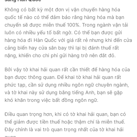
Không có bất kỳ một đơn vị vận chuyển hàng hóa
quốc tế nào có thể đảm bảo rằng hàng hóa mà bạn
chuyển sẽ được miễn thuế 100%. Trong ngành vận tải
luôn có nhiều yếu tố bất ngờ. Có thể bạn được gửi
hàng hóa đi Hàn Quốc với giá rất rẻ nhưng khi đến cửa
cảng biển hay cửa sân bay thì lại bị đánh thuế rất
nặng, khiến cho chi phí gửi hàng trở nên đắt đỏ.
Bởi vậy tờ khai hải quan rất cần thiết để hàng hóa của
bạn được thông quan. Để khai tờ khai hải quan rất
phức tạp, cần sử dụng nhiều ngôn ngữ chuyên ngành,
và tờ khai này sử dụng bằng tiếng Anh, bạn sẽ gặp
khó khăn trong việc bất đồng ngôn ngữ.
Điều quan trọng hơn, khi có tờ khai hải quan, bạn có
thể giảm được tiền thuế hoặc thậm chí là miễn thuế.
Đây chính là vai trò quan trọng nhất của tờ khai hải
quan.