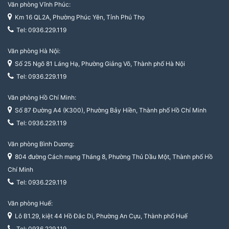
Văn phòng Vĩnh Phúc:
Km 16 QL2A, Phường Phúc Yên, Tỉnh Phú Thọ
Tel: 0936.229.119
Văn phòng Hà Nội:
Số 25 Ngõ 81 Láng Hạ, Phường Giảng Võ, Thành phố Hà Nội
Tel: 0936.229.119
Văn phòng Hồ Chí Minh:
Số 87 Đường A4 (K300), Phường Bảy Hiền, Thành phố Hồ Chí Minh
Tel: 0936.229.119
Văn phòng Bình Dương:
804 đường Cách mạng Tháng 8, Phường Thủ Dầu Một, Thành phố Hồ
Chí Minh
Tel: 0936.229.119
Văn phòng Huế:
Lô B1.29, kiệt 44 Hồ Đắc Di, Phường An Cựu, Thành phố Huế
Tel: 0936.229.119