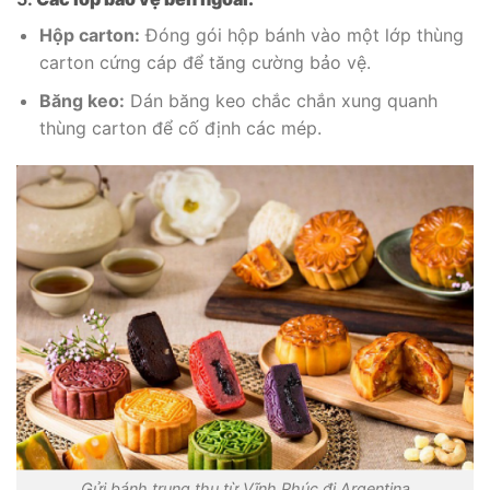
Hộp carton:
Đóng gói hộp bánh vào một lớp thùng
carton cứng cáp để tăng cường bảo vệ.
Băng keo:
Dán băng keo chắc chắn xung quanh
thùng carton để cố định các mép.
Gửi bánh trung thu từ Vĩnh Phúc đi Argentina