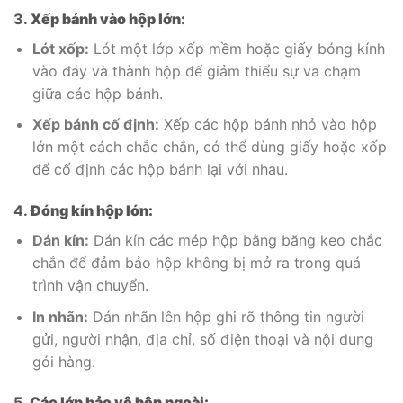
3.
Xếp bánh vào hộp lớn:
Lót xốp:
Lót một lớp xốp mềm hoặc giấy bóng kính
vào đáy và thành hộp để giảm thiểu sự va chạm
giữa các hộp bánh.
Xếp bánh cố định:
Xếp các hộp bánh nhỏ vào hộp
lớn một cách chắc chắn, có thể dùng giấy hoặc xốp
để cố định các hộp bánh lại với nhau.
4.
Đóng kín hộp lớn:
Dán kín:
Dán kín các mép hộp bằng băng keo chắc
chắn để đảm bảo hộp không bị mở ra trong quá
trình vận chuyển.
In nhãn:
Dán nhãn lên hộp ghi rõ thông tin người
gửi, người nhận, địa chỉ, số điện thoại và nội dung
gói hàng.
5.
Các lớp bảo vệ bên ngoài: