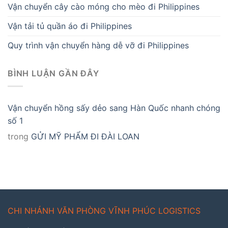
Vận chuyển cây cào móng cho mèo đi Philippines
Vận tải tủ quần áo đi Philippines
Quy trình vận chuyển hàng dễ vỡ đi Philippines
BÌNH LUẬN GẦN ĐÂY
Vận chuyển hồng sấy dẻo sang Hàn Quốc nhanh chóng
số 1
trong
GỬI MỸ PHẨM ĐI ĐÀI LOAN
CHI NHÁNH VĂN PHÒNG VĨNH PHÚC LOGISTICS