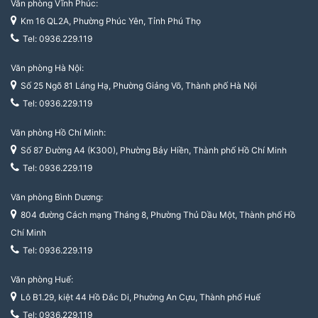
Văn phòng Vĩnh Phúc:
Km 16 QL2A, Phường Phúc Yên, Tỉnh Phú Thọ
Tel: 0936.229.119
Văn phòng Hà Nội:
Số 25 Ngõ 81 Láng Hạ, Phường Giảng Võ, Thành phố Hà Nội
Tel: 0936.229.119
Văn phòng Hồ Chí Minh:
Số 87 Đường A4 (K300), Phường Bảy Hiền, Thành phố Hồ Chí Minh
Tel: 0936.229.119
Văn phòng Bình Dương:
804 đường Cách mạng Tháng 8, Phường Thủ Dầu Một, Thành phố Hồ
Chí Minh
Tel: 0936.229.119
Văn phòng Huế:
Lô B1.29, kiệt 44 Hồ Đắc Di, Phường An Cựu, Thành phố Huế
Tel: 0936.229.119