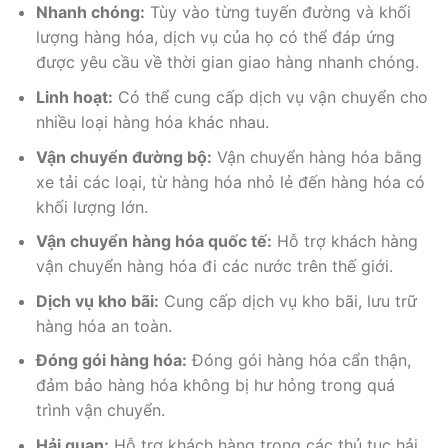
Nhanh chóng:
Tùy vào từng tuyến đường và khối
lượng hàng hóa, dịch vụ của họ có thể đáp ứng
được yêu cầu về thời gian giao hàng nhanh chóng.
Linh hoạt:
Có thể cung cấp dịch vụ vận chuyển cho
nhiều loại hàng hóa khác nhau.
Vận chuyển đường bộ:
Vận chuyển hàng hóa bằng
xe tải các loại, từ hàng hóa nhỏ lẻ đến hàng hóa có
khối lượng lớn.
Vận chuyển hàng hóa quốc tế:
Hỗ trợ khách hàng
vận chuyển hàng hóa đi các nước trên thế giới.
Dịch vụ kho bãi:
Cung cấp dịch vụ kho bãi, lưu trữ
hàng hóa an toàn.
Đóng gói hàng hóa:
Đóng gói hàng hóa cẩn thận,
đảm bảo hàng hóa không bị hư hỏng trong quá
trình vận chuyển.
Hải quan:
Hỗ trợ khách hàng trong các thủ tục hải