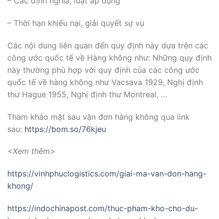
– Các định nghĩa, luật áp dụng
– Thời hạn khiếu nại, giải quyết sự vụ
Các nội dung liên quan đến quy định này dựa trên các
công ước quốc tế về Hàng không như: Những quy định
này thường phù hợp với quy định của các công ước
quốc tế về hàng không như Vacsava 1929, Nghị định
thư Hague 1955, Nghị định thư Montreal, …
Tham khảo mặt sau vận đơn hàng không qua link
sau:
https://bom.so/76kjeu
<Xem thêm>
https://vinhphuclogistics.com/giai-ma-van-don-hang-
khong/
https://indochinapost.com/thuc-pham-kho-cho-du-