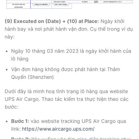
(9)
Executed on (Date) + (10)
at Place:
Ngày khởi
hành bay và nơi phát hành vận đơn. Cụ thể trong ví dụ
này:
Ngày 10 tháng 03 năm 2023 là ngày khởi hành của
lô hàng
Vận đơn hàng không được phát hành tại Thâm
Quyến (Shenzhen)
Dưới đây là minh hoạ tình trạng lô hàng qua website
UPS Air Cargo. Thao tác kiểm tra thực hiện theo các
bước:
Bước 1:
vào website tracking UPS Air Cargo qua
link:
https://www.aircargo.ups.com/