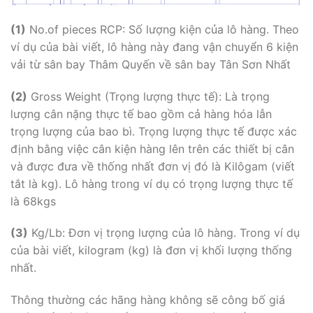
(1)
No.of pieces RCP: Số lượng kiện của lô hàng. Theo
ví dụ của bài viết, lô hàng này đang vận chuyển 6 kiện
vải từ sân bay Thâm Quyến về sân bay Tân Sơn Nhất
(2)
Gross Weight (Trọng lượng thực tế): Là trọng
lượng cân nặng thực tế bao gồm cả hàng hóa lẫn
trọng lượng của bao bì. Trọng lượng thực tế được xác
định bằng việc cân kiện hàng lên trên các thiết bị cân
và được đưa về thống nhất đơn vị đó là Kilôgam (viết
tắt là kg). Lô hàng trong ví dụ có trọng lượng thực tế
là 68kgs
(3)
Kg/Lb: Đơn vị trọng lượng của lô hàng. Trong ví dụ
của bài viết, kilogram (kg) là đơn vị khối lượng thống
nhất.
Thông thường các hãng hàng không sẽ công bố giá