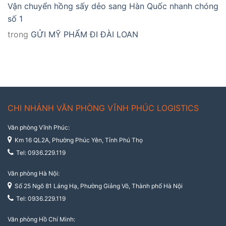
Vận chuyển hồng sấy dẻo sang Hàn Quốc nhanh chóng
số 1
trong
GỬI MỸ PHẨM ĐI ĐÀI LOAN
CHI NHÁNH VĂN PHÒNG VĨNH PHÚC LOGISTICS
Văn phòng Vĩnh Phúc:
Km 16 QL2A, Phường Phúc Yên, Tỉnh Phú Thọ
Tel: 0936.229.119
Văn phòng Hà Nội:
Số 25 Ngõ 81 Láng Hạ, Phường Giảng Võ, Thành phố Hà Nội
Tel: 0936.229.119
Văn phòng Hồ Chí Minh: