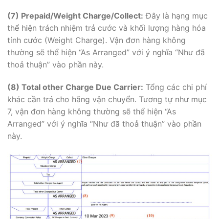
(7)
Prepaid/Weight Charge/Collect:
Đây là hạng mục
thể hiện trách nhiệm trả cước và khối lượng hàng hóa
tính cước (Weight Charge). Vận đơn hàng không
thường sẽ thể hiện “As Arranged” với ý nghĩa “Như đã
thoả thuận” vào phần này.
(8)
Total other Charge Due Carrier:
Tổng các chi phí
khác cần trả cho hãng vận chuyển. Tương tự như mục
7, vận đơn hàng không thường sẽ thể hiện “As
Arranged” với ý nghĩa “Như đã thoả thuận” vào phần
này.