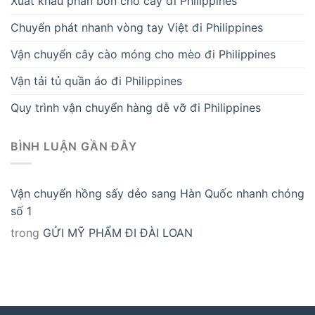
Xuất khẩu phân bón cho cây đi Philippines
Chuyển phát nhanh vòng tay Việt đi Philippines
Vận chuyển cây cào móng cho mèo đi Philippines
Vận tải tủ quần áo đi Philippines
Quy trình vận chuyển hàng dễ vỡ đi Philippines
BÌNH LUẬN GẦN ĐÂY
Vận chuyển hồng sấy dẻo sang Hàn Quốc nhanh chóng
số 1
trong
GỬI MỸ PHẨM ĐI ĐÀI LOAN