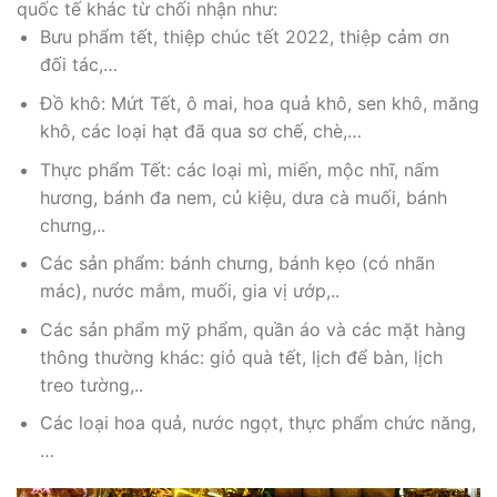
quốc tế khác từ chối nhận như:
Bưu phẩm tết, thiệp chúc tết 2022, thiệp cảm ơn
đối tác,…
Đồ khô: Mứt Tết, ô mai, hoa quả khô, sen khô, măng
khô, các loại hạt đã qua sơ chế, chè,…
Thực phẩm Tết: các loại mì, miến, mộc nhĩ, nấm
hương, bánh đa nem, củ kiệu, dưa cà muối, bánh
chưng,..
Các sản phẩm: bánh chưng, bánh kẹo (có nhãn
mác), nước mắm, muối, gia vị ướp,..
Các sản phẩm mỹ phẩm, quần áo và các mặt hàng
thông thường khác: giỏ quà tết, lịch để bàn, lịch
treo tường,..
Các loại hoa quả, nước ngọt, thực phẩm chức năng,
…