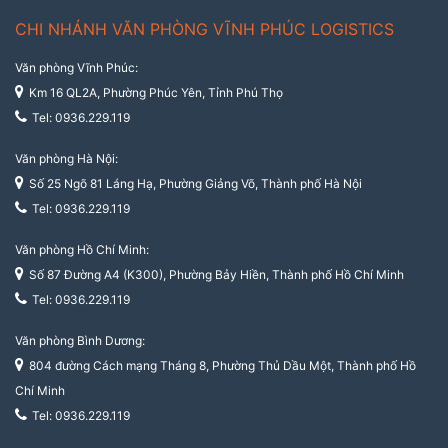
CHI NHÁNH VĂN PHÒNG VĨNH PHÚC LOGISTICS
Văn phòng Vĩnh Phúc:
Km 16 QL2A, Phường Phúc Yên, Tỉnh Phú Thọ
Tel: 0936.229.119
Văn phòng Hà Nội:
Số 25 Ngõ 81 Láng Hạ, Phường Giảng Võ, Thành phố Hà Nội
Tel: 0936.229.119
Văn phòng Hồ Chí Minh:
Số 87 Đường A4 (K300), Phường Bảy Hiền, Thành phố Hồ Chí Minh
Tel: 0936.229.119
Văn phòng Bình Dương:
804 đường Cách mạng Tháng 8, Phường Thủ Dầu Một, Thành phố Hồ
Chí Minh
Tel: 0936.229.119