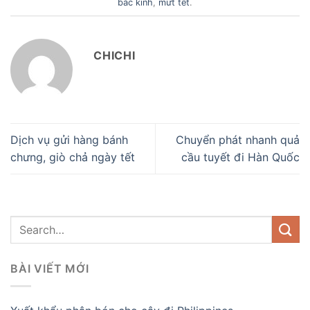
bắc kinh
,
mứt tết
.
CHICHI
Dịch vụ gửi hàng bánh
Chuyển phát nhanh quả
chưng, giò chả ngày tết
cầu tuyết đi Hàn Quốc
BÀI VIẾT MỚI