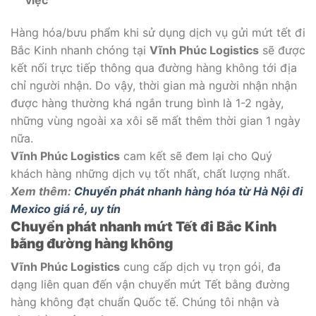
Hàng hóa/bưu phẩm khi sử dụng dịch vụ gửi mứt tết đi
Bắc Kinh nhanh chóng tại
Vĩnh Phúc Logistics
sẽ được
kết nối trực tiếp thông qua đường hàng không tới địa
chỉ người nhận. Do vậy, thời gian mà người nhận nhận
được hàng thường khá ngắn trung bình là 1-2 ngày,
những vùng ngoài xa xôi sẽ mất thêm thời gian 1 ngày
nữa.
Vĩnh Phúc Logistics
cam kết sẽ đem lại cho Quý
khách hàng những dịch vụ tốt nhất, chất lượng nhất.
Xem thêm:
Chuyển phát nhanh hàng hóa từ Hà Nội đi
Mexico giá rẻ, uy tín
Chuyển phát nhanh mứt Tết đi Bắc Kinh
bằng đường hàng không
Vĩnh Phúc Logistics
cung cấp dịch vụ trọn gói, đa
dạng liên quan đến vận chuyển mứt Tết bằng đường
hàng không đạt chuẩn Quốc tế. Chúng tôi nhận và