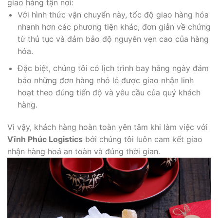
giao hàng tận nơi:
Với hình thức vận chuyển này, tốc độ giao hàng hóa
nhanh hơn các phương tiện khác, đơn giản về chứng
từ thủ tục và đảm bảo độ nguyên vẹn cao của hàng
hóa.
Đặc biệt, chúng tôi có lịch trình bay hằng ngày đảm
bảo những đơn hàng nhỏ lẻ được giao nhận linh
hoạt theo đúng tiến độ và yêu cầu của quý khách
hàng.
Vì vậy, khách hàng hoàn toàn yên tâm khi làm việc với
Vĩnh Phúc Logistics
bởi chúng tôi luôn cam kết giao
nhận hàng hoá an toàn và đúng thời gian.