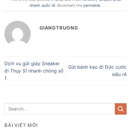
nhanh quốc tế
. Bookmark the
permalink
.
GIANGTRUONG
Dịch vụ gửi giày Sneaker
Gửi bánh kẹo đi Đức cước
đi Thụy Sĩ nhanh chóng số
siêu rẻ
1
BÀI VIẾT MỚI