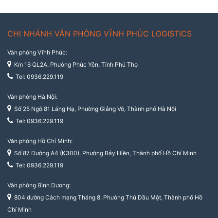
CHI NHÁNH VĂN PHÒNG VĨNH PHÚC LOGISTICS
Văn phòng Vĩnh Phúc:
Km 16 QL2A, Phường Phúc Yên, Tỉnh Phú Thọ
Tel: 0936.229.119
Văn phòng Hà Nội:
Số 25 Ngõ 81 Láng Hạ, Phường Giảng Võ, Thành phố Hà Nội
Tel: 0936.229.119
Văn phòng Hồ Chí Minh:
Số 87 Đường A4 (K300), Phường Bảy Hiền, Thành phố Hồ Chí Minh
Tel: 0936.229.119
Văn phòng Bình Dương:
804 đường Cách mạng Tháng 8, Phường Thủ Dầu Một, Thành phố Hồ
Chí Minh