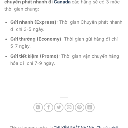
chuyển phát nhanh đi
Canada
các hãng sẽ có 3 mốc
thời gian chung:
Gửi nhanh (Express)
: Thời gian Chuyển phát nhanh
đi chỉ 3-5 ngày.
Gửi thường (Economy)
: Thời gian gửi hàng đi chỉ
5-7 ngày.
Gửi tiết kiệm (Promo)
: Thời gian vận chuyển hàng
hóa đi chỉ 7-9 ngày.
This entry was posted in
CHUYỂN PHÁT NHANH
,
Chuyển phát