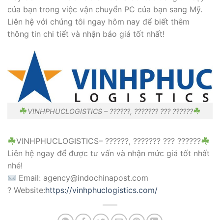
của bạn trong việc vận chuyển PC của bạn sang Mỹ.
Liên hệ với chúng tôi ngay hôm nay để biết thêm
thông tin chi tiết và nhận báo giá tốt nhất!
VINHPHUCLOGISTICS – ??????, ??????? ??? ??????
VINHPHUCLOGISTICS– ??????, ??????? ??? ??????
Liên hệ ngay để được tư vấn và nhận mức giá tốt nhất
nhé!
Email: agency@indochinapost.com
? Website:
https://vinhphuclogistics.com/