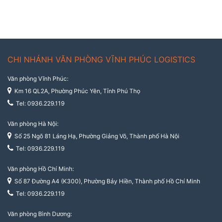
CHI NHÁNH VĂN PHÒNG VĨNH PHÚC LOGISTICS
Văn phòng Vĩnh Phúc:
Km 16 QL2A, Phường Phúc Yên, Tỉnh Phú Thọ
Tel: 0936.229.119
Văn phòng Hà Nội:
Số 25 Ngõ 81 Láng Hạ, Phường Giảng Võ, Thành phố Hà Nội
Tel: 0936.229.119
Văn phòng Hồ Chí Minh:
Số 87 Đường A4 (K300), Phường Bảy Hiền, Thành phố Hồ Chí Minh
Tel: 0936.229.119
Văn phòng Bình Dương: