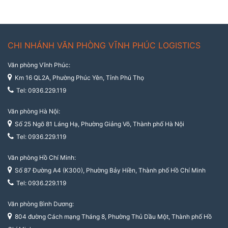
CHI NHÁNH VĂN PHÒNG VĨNH PHÚC LOGISTICS
Văn phòng Vĩnh Phúc:
Km 16 QL2A, Phường Phúc Yên, Tỉnh Phú Thọ
Tel: 0936.229.119
Văn phòng Hà Nội:
Số 25 Ngõ 81 Láng Hạ, Phường Giảng Võ, Thành phố Hà Nội
Tel: 0936.229.119
Văn phòng Hồ Chí Minh:
Số 87 Đường A4 (K300), Phường Bảy Hiền, Thành phố Hồ Chí Minh
Tel: 0936.229.119
Văn phòng Bình Dương:
804 đường Cách mạng Tháng 8, Phường Thủ Dầu Một, Thành phố Hồ