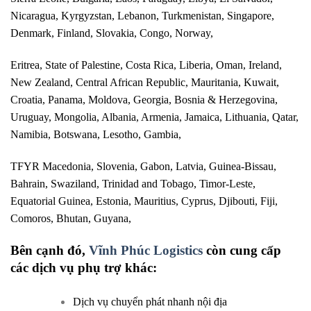
Nicaragua, Kyrgyzstan, Lebanon, Turkmenistan, Singapore,
Denmark, Finland, Slovakia, Congo, Norway,
Eritrea, State of Palestine, Costa Rica, Liberia, Oman, Ireland,
New Zealand, Central African Republic, Mauritania, Kuwait,
Croatia, Panama, Moldova, Georgia, Bosnia & Herzegovina,
Uruguay, Mongolia, Albania, Armenia, Jamaica, Lithuania, Qatar,
Namibia, Botswana, Lesotho, Gambia,
TFYR Macedonia, Slovenia, Gabon, Latvia, Guinea-Bissau,
Bahrain, Swaziland, Trinidad and Tobago, Timor-Leste,
Equatorial Guinea, Estonia, Mauritius, Cyprus, Djibouti, Fiji,
Comoros, Bhutan, Guyana,
Bên cạnh đó,
Vĩnh Phúc Logistics
còn cung cấp
các dịch vụ phụ trợ khác:
Dịch vụ chuyển phát nhanh nội địa