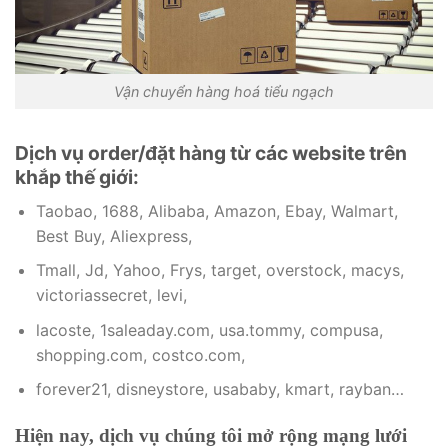
Vận chuyển hàng hoá tiểu ngạch
Dịch vụ order/đặt hàng từ các website trên
khắp thế giới:
Taobao, 1688, Alibaba, Amazon, Ebay, Walmart,
Best Buy, Aliexpress,
Tmall, Jd, Yahoo, Frys, target, overstock, macys,
victoriassecret, levi,
lacoste, 1saleaday.com, usa.tommy, compusa,
shopping.com, costco.com,
forever21, disneystore, usababy, kmart, rayban…
Hiện nay, dịch vụ chúng tôi mở rộng mạng lưới