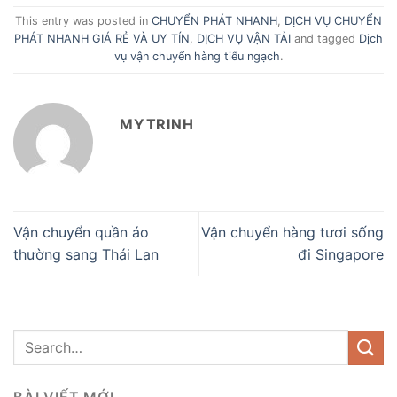
This entry was posted in
CHUYỂN PHÁT NHANH
,
DỊCH VỤ CHUYỂN
PHÁT NHANH GIÁ RẺ VÀ UY TÍN
,
DỊCH VỤ VẬN TẢI
and tagged
Dịch
vụ vận chuyển hàng tiểu ngạch
.
MYTRINH
Vận chuyển quần áo
Vận chuyển hàng tươi sống
thường sang Thái Lan
đi Singapore