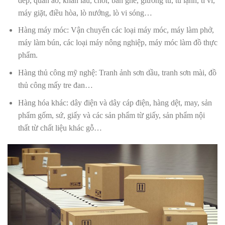
dép, quần áo, khăn lau, chổi, bàn ghế, giường tủ, tủ lạnh, ti vi,
máy giặt, điều hòa, lò nướng, lò vi sóng…
Hàng máy móc: Vận chuyển các loại máy móc, máy làm phở,
máy làm bún, các loại máy nông nghiệp, máy móc làm đồ thực
phẩm.
Hàng thủ công mỹ nghệ: Tranh ảnh sơn dầu, tranh sơn mài, đồ
thủ công mấy tre đan…
Hàng hóa khác: dây điện và dây cáp điện, hàng dệt, may, sản
phẩm gốm, sứ, giấy và các sản phẩm từ giấy, sản phẩm nội
thất từ chất liệu khác gỗ…