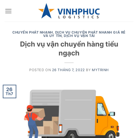
Skip
to
content
CHUYỂN PHÁT NHANH
,
DỊCH VỤ CHUYỂN PHÁT NHANH GIÁ RẺ
VÀ UY TÍN
,
DỊCH VỤ VẬN TẢI
Dịch vụ vận chuyển hàng tiểu
ngạch
POSTED ON
26 THÁNG 7, 2022
BY
MYTRINH
26
Th7