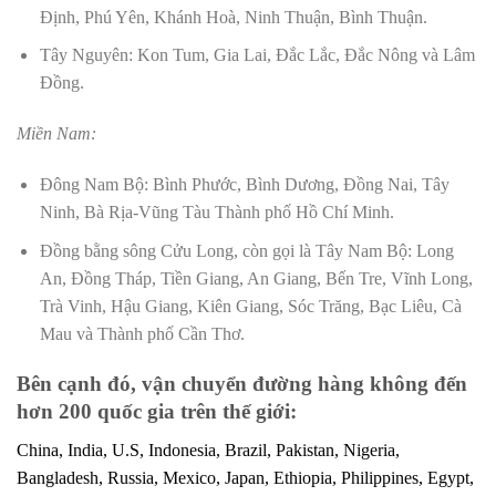
Định, Phú Yên, Khánh Hoà, Ninh Thuận, Bình Thuận.
Tây Nguyên: Kon Tum, Gia Lai, Đắc Lắc, Đắc Nông và Lâm
Đồng.
Miền Nam:
Đông Nam Bộ: Bình Phước, Bình Dương, Đồng Nai, Tây
Ninh, Bà Rịa-Vũng Tàu Thành phố Hồ Chí Minh.
Đồng bằng sông Cửu Long, còn gọi là Tây Nam Bộ: Long
An, Đồng Tháp, Tiền Giang, An Giang, Bến Tre, Vĩnh Long,
Trà Vinh, Hậu Giang, Kiên Giang, Sóc Trăng, Bạc Liêu, Cà
Mau và Thành phố Cần Thơ.
Bên cạnh đó, vận chuyển đường hàng không đến
hơn 200 quốc gia trên thế giới:
China, India, U.S, Indonesia, Brazil, Pakistan, Nigeria,
Bangladesh, Russia, Mexico, Japan, Ethiopia, Philippines, Egypt,