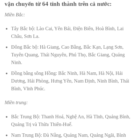
vận chuyển từ 64 tỉnh thành trên cả nước:
Miền Bắc:
Tây Bắc bộ: Lào Cai, Yên Bái, Điện Biên, Hoà Bình, Lai
Châu, Sơn La.
Đông Bắc bộ: Hà Giang, Cao Bằng, Bắc Kạn, Lạng Sơn,
Tuyên Quang, Thái Nguyên, Phú Thọ, Bắc Giang, Quảng
Ninh.
Đồng bằng sông Hồng: Bắc Ninh, Hà Nam, Hà Nội, Hải
Dương, Hải Phòng, Hưng Yên, Nam Định, Ninh Bình, Thái
Bình, Vĩnh Phúc.
Miền trung:
Bắc Trung Bộ: Thanh Hoá, Nghệ An, Hà Tĩnh, Quảng Bình,
Quảng Trị và Thừa Thiên-Huế.
Nam Trung Bộ: Đà Nẵng, Quảng Nam, Quảng Ngãi, Bình