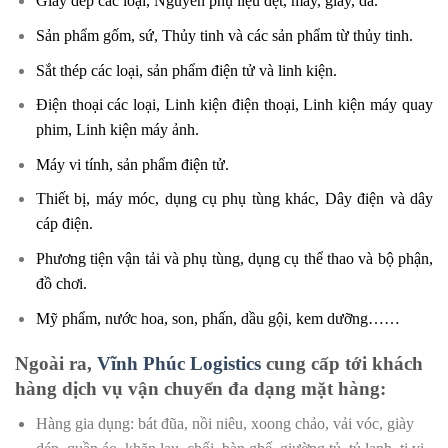
Giày dép các loại, Nguyên phụ liệu dệt, may, giày, da.
Sản phẩm gốm, sứ, Thủy tinh và các sản phẩm từ thủy tinh.
Sắt thép các loại, sản phẩm điện tử và linh kiện.
Điện thoại các loại, Linh kiện điện thoại, Linh kiện máy quay
phim, Linh kiện máy ảnh.
Máy vi tính, sản phẩm điện tử.
Thiết bị, máy móc, dụng cụ phụ tùng khác, Dây điện và dây
cáp điện.
Phương tiện vận tải và phụ tùng, dụng cụ thể thao và bộ phận,
đồ chơi.
Mỹ phẩm, nước hoa, son, phấn, dầu gội, kem dưỡng……
Ngoài ra,
Vĩnh Phúc Logistics
cung cấp tới khách
hàng dịch vụ vận chuyển đa dạng mặt hàng:
Hàng gia dụng: bát đũa, nồi niêu, xoong chảo, vải vóc, giày