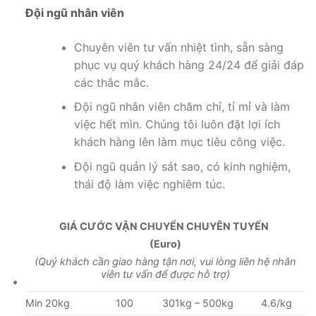
Đội ngũ nhân viên
Chuyên viên tư vấn nhiệt tình, sẵn sàng
phục vụ quý khách hàng 24/24 để giải đáp
các thắc mắc.
Đội ngũ nhân viên chăm chỉ, tỉ mỉ và làm
việc hết mìn. Chúng tôi luôn đặt lợi ích
khách hàng lên làm mục tiêu công việc.
Đội ngũ quản lý sát sao, có kinh nghiệm,
thái độ làm việc nghiêm túc.
GIÁ CƯỚC VẬN CHUYỂN CHUYÊN TUYẾN
(Euro)
(Quý khách cần giao hàng tận nơi, vui lòng liên hệ nhân
viên tư vấn để được hỗ trợ)
Min 20kg
100
301kg – 500kg
4.6/kg