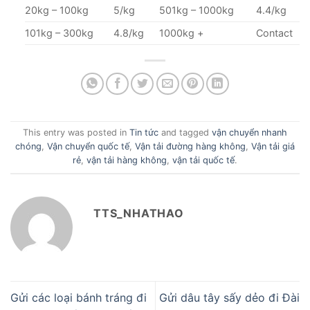
20kg – 100kg
5/kg
501kg – 1000kg
4.4/kg
101kg – 300kg
4.8/kg
1000kg +
Contact
This entry was posted in
Tin tức
and tagged
vận chuyển nhanh
chóng
,
Vận chuyển quốc tế
,
Vận tải đường hàng không
,
Vận tải giá
rẻ
,
vận tải hàng không
,
vận tải quốc tế
.
TTS_NHATHAO
Gửi các loại bánh tráng đi
Gửi dâu tây sấy dẻo đi Đài