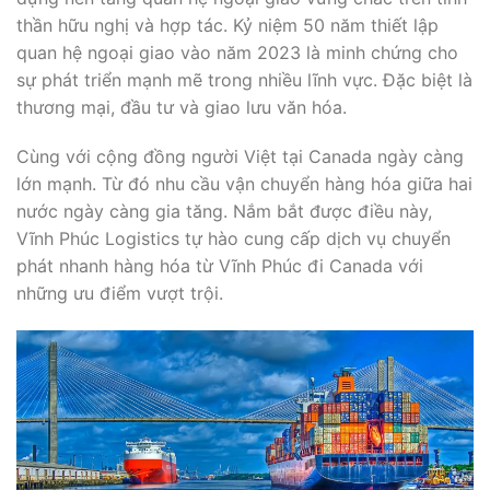
thần hữu nghị và hợp tác. Kỷ niệm 50 năm thiết lập
quan hệ ngoại giao vào năm 2023 là minh chứng cho
sự phát triển mạnh mẽ trong nhiều lĩnh vực. Đặc biệt là
thương mại, đầu tư và giao lưu văn hóa.
Cùng với cộng đồng người Việt tại Canada ngày càng
lớn mạnh. Từ đó nhu cầu vận chuyển hàng hóa giữa hai
nước ngày càng gia tăng. Nắm bắt được điều này,
Vĩnh Phúc Logistics tự hào cung cấp dịch vụ chuyển
phát nhanh hàng hóa từ Vĩnh Phúc đi Canada với
những ưu điểm vượt trội.