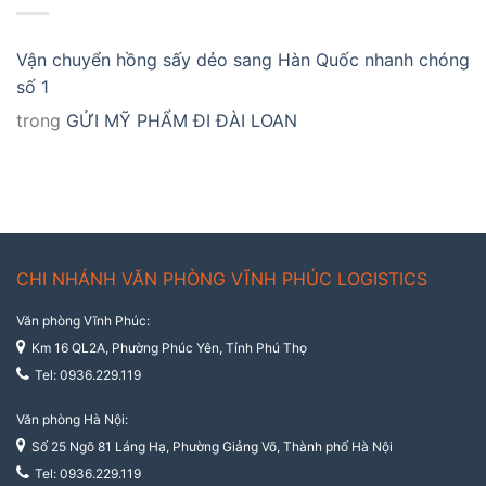
Vận chuyển hồng sấy dẻo sang Hàn Quốc nhanh chóng
số 1
trong
GỬI MỸ PHẨM ĐI ĐÀI LOAN
CHI NHÁNH VĂN PHÒNG VĨNH PHÚC LOGISTICS
Văn phòng Vĩnh Phúc:
Km 16 QL2A, Phường Phúc Yên, Tỉnh Phú Thọ
Tel: 0936.229.119
Văn phòng Hà Nội:
Số 25 Ngõ 81 Láng Hạ, Phường Giảng Võ, Thành phố Hà Nội
Tel: 0936.229.119