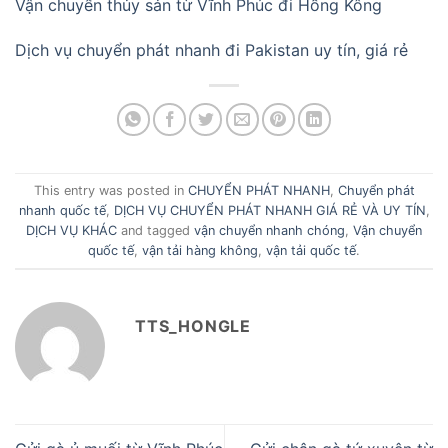
Vận chuyển thủy sản từ Vĩnh Phúc đi Hồng Kông
Dịch vụ chuyển phát nhanh đi Pakistan uy tín, giá rẻ
This entry was posted in
CHUYỂN PHÁT NHANH
,
Chuyển phát
nhanh quốc tế
,
DỊCH VỤ CHUYỂN PHÁT NHANH GIÁ RẺ VÀ UY TÍN
,
DỊCH VỤ KHÁC
and tagged
vận chuyển nhanh chóng
,
Vận chuyển
quốc tế
,
vận tải hàng không
,
vận tải quốc tế
.
TTS_HONGLE