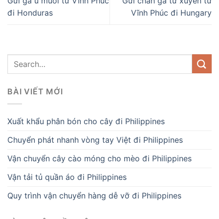
Gửi gà ủ muối từ Vĩnh Phúc
Gửi chân gà tứ xuyên từ
đi Honduras
Vĩnh Phúc đi Hungary
BÀI VIẾT MỚI
Xuất khẩu phân bón cho cây đi Philippines
Chuyển phát nhanh vòng tay Việt đi Philippines
Vận chuyển cây cào móng cho mèo đi Philippines
Vận tải tủ quần áo đi Philippines
Quy trình vận chuyển hàng dễ vỡ đi Philippines