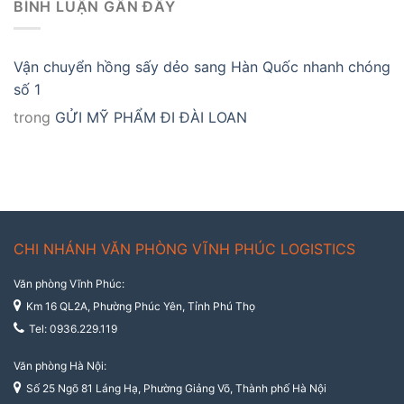
BÌNH LUẬN GẦN ĐÂY
Vận chuyển hồng sấy dẻo sang Hàn Quốc nhanh chóng
số 1
trong
GỬI MỸ PHẨM ĐI ĐÀI LOAN
CHI NHÁNH VĂN PHÒNG VĨNH PHÚC LOGISTICS
Văn phòng Vĩnh Phúc:
Km 16 QL2A, Phường Phúc Yên, Tỉnh Phú Thọ
Tel: 0936.229.119
Văn phòng Hà Nội:
Số 25 Ngõ 81 Láng Hạ, Phường Giảng Võ, Thành phố Hà Nội