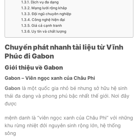
Dịch vụ đa dạng
Mạng lưới rộng khắp
Đội ngũ chuyên nghiệp
Công nghệ hiện đại
Giá cả cạnh tranh
Uy tín và chất lượng
Chuyển phát nhanh tài liệu từ Vĩnh
Phúc đi Gabon
Giới thiệu về Gabon
Gabon – Viên ngọc xanh của Châu Phi
Gabon
là một quốc gia nhỏ bé nhưng sở hữu hệ sinh
thái đa dạng và phong phú bậc nhất thế giới. Nơi đây
được
mệnh danh là “viên ngọc xanh của Châu Phi” với những
khu rừng nhiệt đới nguyên sinh rộng lớn, hệ thống
sông