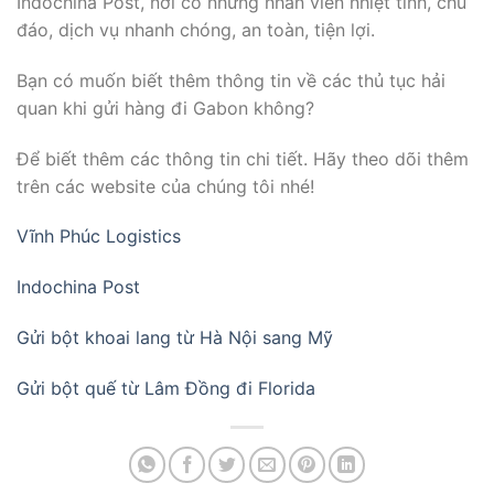
Indochina Post, nơi có những nhân viên nhiệt tình, chu
đáo, dịch vụ nhanh chóng, an toàn, tiện lợi.
Bạn có muốn biết thêm thông tin về các thủ tục hải
quan khi gửi hàng đi Gabon không?
Để biết thêm các thông tin chi tiết. Hãy theo dõi thêm
trên các website của chúng tôi nhé!
Vĩnh Phúc Logistics
Indochina Post
Gửi bột khoai lang từ Hà Nội sang Mỹ
Gửi bột quế từ Lâm Đồng đi Florida