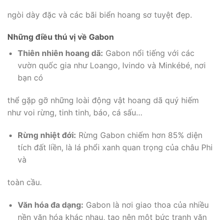
ngòi dày đặc và các bãi biển hoang sơ tuyệt đẹp.
Những điều thú vị về Gabon
Thiên nhiên hoang dã:
Gabon nổi tiếng với các
vườn quốc gia như Loango, Ivindo và Minkébé, nơi
bạn có
thể gặp gỡ những loài động vật hoang dã quý hiếm
như voi rừng, tinh tinh, báo, cá sấu…
Rừng nhiệt đới:
Rừng Gabon chiếm hơn 85% diện
tích đất liền, là lá phổi xanh quan trọng của châu Phi
và
toàn cầu.
Văn hóa đa dạng:
Gabon là nơi giao thoa của nhiều
nền văn hóa khác nhau, tạo nên một bức tranh văn