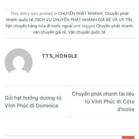
This entry was posted in
CHUYỂN PHÁT NHANH
,
Chuyển phát
nhanh quốc tế
,
DỊCH VỤ CHUYỂN PHÁT NHANH GIÁ RẺ VÀ UY TÍN
,
Vận chuyển hàng hóa đi nước ngoài
and tagged
Chuyển phát nhanh
,
vận chuyển giá rẻ
,
Vận chuyển quốc tế
.
TTS_HONGLE
Chuyển phát nhanh tài liệu
Gửi hạt hướng dương từ
từ Vĩnh Phúc đi Côte
Vĩnh Phúc đi Dominica
d’Ivoire