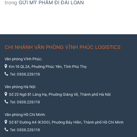
trong
GỬI MỸ PHẨM ĐI ĐÀI LOAN
CHI NHÁNH VĂN PHÒNG VĨNH PHÚC LOGISTICS
Văn phòng Vĩnh Phúc:
Km 16 QL2A, Phường Phúc Yên, Tỉnh Phú Thọ
Tel: 0936.229.119
Văn phòng Hà Nội:
Số 25 Ngõ 81 Láng Hạ, Phường Giảng Võ, Thành phố Hà Nội
Tel: 0936.229.119
Văn phòng Hồ Chí Minh:
Số 87 Đường A4 (K300), Phường Bảy Hiền, Thành phố Hồ Chí Minh
Tel: 0936.229.119