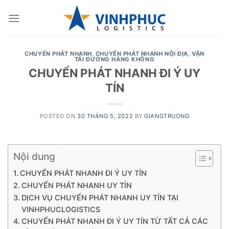
Skip
to
content
CHUYỂN PHÁT NHANH
,
CHUYỂN PHÁT NHANH NỘI ĐỊA
,
VẬN
TẢI ĐƯỜNG HÀNG KHÔNG
CHUYỂN PHÁT NHANH ĐI Ý UY
TÍN
POSTED ON
30 THÁNG 5, 2022
BY
GIANGTRUONG
Nội dung
CHUYỂN PHÁT NHANH ĐI Ý UY TÍN
CHUYỂN PHÁT NHANH UY TÍN
DỊCH VỤ CHUYỂN PHÁT NHANH UY TÍN TẠI
VINHPHUCLOGISTICS
CHUYỂN PHÁT NHANH ĐI Ý UY TÍN TỪ TẤT CẢ CÁC