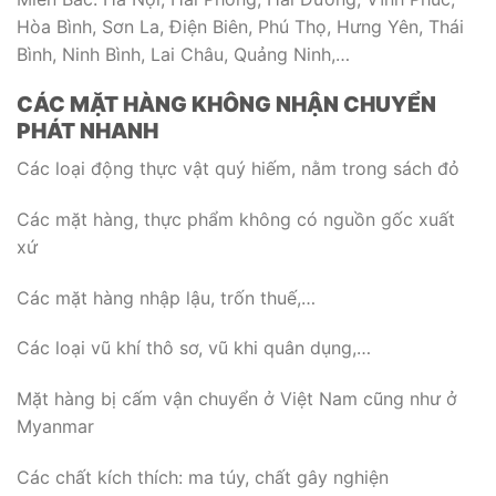
Hòa Bình, Sơn La, Điện Biên, Phú Thọ, Hưng Yên, Thái
Bình, Ninh Bình, Lai Châu, Quảng Ninh,…
CÁC MẶT HÀNG KHÔNG NHẬN CHUYỂN
PHÁT NHANH
Các loại động thực vật quý hiếm, nằm trong sách đỏ
Các mặt hàng, thực phẩm không có nguồn gốc xuất
xứ
Các mặt hàng nhập lậu, trốn thuế,…
Các loại vũ khí thô sơ, vũ khi quân dụng,…
Mặt hàng bị cấm vận chuyển ở Việt Nam cũng như ở
Myanmar
Các chất kích thích: ma túy, chất gây nghiện