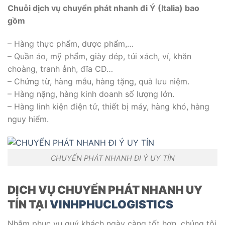
Chuỗi dịch vụ chuyển phát nhanh đi Ý (Italia) bao
gồm
– Hàng thực phẩm, dược phẩm,…
– Quần áo, mỹ phẩm, giày dép, túi xách, ví, khăn
choàng, tranh ảnh, đĩa CD…
– Chứng từ, hàng mẫu, hàng tặng, quà lưu niệm.
– Hàng nặng, hàng kinh doanh số lượng lớn.
– Hàng linh kiện điện tử, thiết bị máy, hàng khó, hàng
nguy hiểm.
CHUYỂN PHÁT NHANH ĐI Ý UY TÍN
DỊCH VỤ CHUYỂN PHÁT NHANH UY
TÍN TẠI
VINHPHUCLOGISTICS
Nhằm phục vụ quý khách ngày càng tốt hơn, chúng tôi