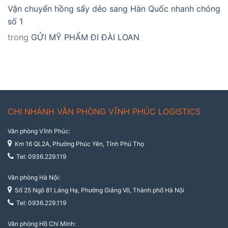
Vận chuyển hồng sấy dẻo sang Hàn Quốc nhanh chóng
số 1
trong
GỬI MỸ PHẨM ĐI ĐÀI LOAN
CHI NHÁNH VĂN PHÒNG VĨNH PHÚC LOGISTICS
Văn phòng Vĩnh Phúc:
Km 16 QL2A, Phường Phúc Yên, Tỉnh Phú Thọ
Tel: 0936.229.119
Văn phòng Hà Nội:
Số 25 Ngõ 81 Láng Hạ, Phường Giảng Võ, Thành phố Hà Nội
Tel: 0936.229.119
Văn phòng Hồ Chí Minh: