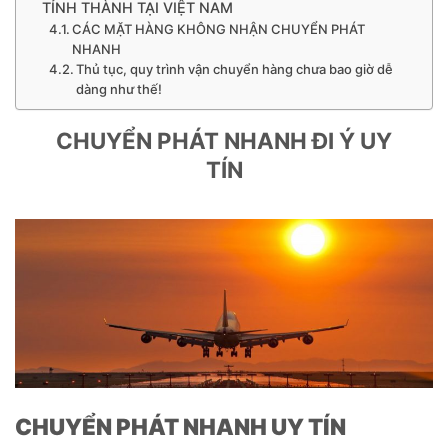
TỈNH THÀNH TẠI VIỆT NAM
CÁC MẶT HÀNG KHÔNG NHẬN CHUYỂN PHÁT
NHANH
Thủ tục, quy trình vận chuyển hàng chưa bao giờ dễ
dàng như thế!
CHUYỂN PHÁT NHANH ĐI Ý UY
TÍN
CHUYỂN PHÁT NHANH UY TÍN