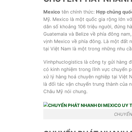
Mexico
tên chính thức:
Hợp chủng quố
Mỹ. Mexico là một quốc gia rộng lớn với
dân số khoảng 106 triệu người, đứng hàn
Guatemala và Belize về phía đông nam, 
vịnh Mexico về phía đông. Là một đất n
tại Việt Nam là một trong những nhu cầ
Vinhphuclogistics là công ty gửi hàng đ
có kinh nghiệm trong lĩnh vực chuyển p
xử lý hàng hoá chuyên nghiệp tại Việt 
là đối tác vận chuyển trung thành của
Châu Mỹ nói chung.
CHUYỂN 