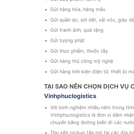
Gửi hàng hóa, hàng mẫu
Gửi quần áo, sơi dệt, vải vóc, giày d
Gửi tranh ảnh, quà tặng
Gửi tượng phật
Gửi thực phẩm, thuốc tây
Gửi hàng thủ công mỹ nghệ
Gửi hàng linh kiện điện tử, thiết bị 
TẠI SAO NÊN CHỌN DỊCH VỤ 
Vinhphuclogistics
Với kinh nghiệm nhiều năm trong lĩnh
Vinhphuclogistics là đơn vị đảm nh
chuyển bằng đường biển đi các nướ
Thu xếp pickup tận nơi tại các địa 