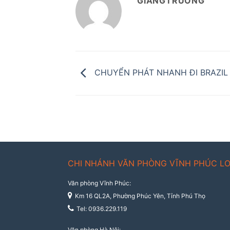
GIANGTRUONG
CHUYỂN PHÁT NHANH ĐI BRAZIL 
CHI NHÁNH VĂN PHÒNG VĨNH PHÚC LO
Văn phòng Vĩnh Phúc:
Km 16 QL2A, Phường Phúc Yên, Tỉnh Phú Thọ
Tel: 0936.229.119
Văn phòng Hà Nội: