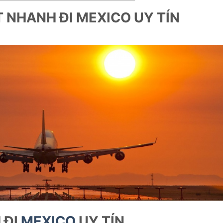
 NHANH ĐI MEXICO UY TÍN
 ĐI
MEXICO
UY TÍN