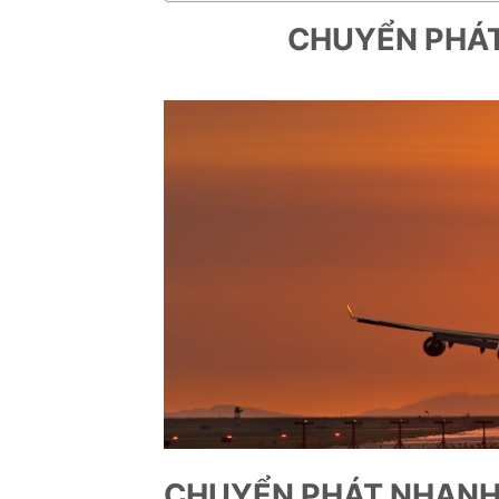
CHUYỂN PHÁT
CHUYỂN PHÁT NHANH