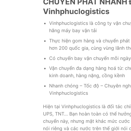
CHUYỂN PHÁT NHANH ĐI
Vinhphuclogistics
Vinhphuclogistics là công ty vận ch
hãng máy bay vận tải
Thực hiện gom hàng và chuyển phát p
hơn 200 quốc gia, cùng vùng lãnh thổ
Có chuyến bay vận chuyển mỗi ngày 
Vận chuyển đa dạng hàng hoá từ: ch
kinh doanh, hàng nặng, cồng kềnh
Nhanh chóng – Tốc độ – Chuyên ngh
Vinhphuclogistics
Hiện tại Vinhphuclogistics là đối tác 
UPS, TNT… Bạn hoàn toàn có thể hưởng 
chuyển này, nhưng mặt khác mức cước p
nói riêng và các nước trên thế giới nói