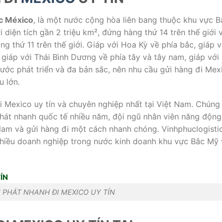
c México
, là một nước cộng hòa liên bang thuộc khu vực B
 diện tích gần 2 triệu km², đứng hàng thứ 14 trên thế giới 
g thứ 11 trên thế giới. Giáp với Hoa Kỳ về phía bắc, giáp v
giáp với Thái Bình Dương về phía tây và tây nam, giáp với
ước phát triển và đa bản sắc, nên nhu cầu gửi hàng đi Mex
u lớn.
i Mexico uy tín và chuyên nghiệp nhất tại Việt Nam. Chúng 
hát nhanh quốc tế nhiều năm, đội ngũ nhân viên năng động
Nam và gửi hàng đi một cách nhanh chóng. Vinhphuclogisti
 nhiều doanh nghiệp trong nước kinh doanh khu vực Bắc Mỹ
PHÁT NHANH ĐI MEXICO UY TÍN