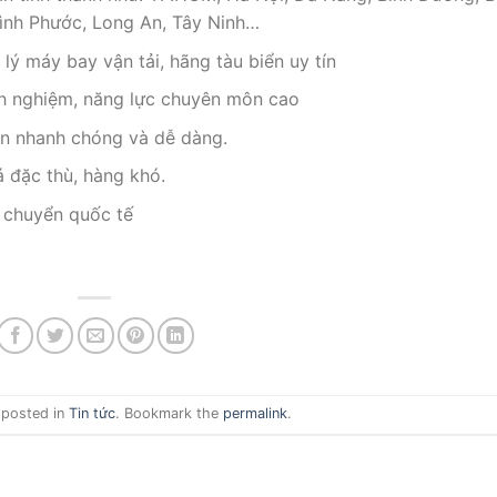
Bình Phước, Long An, Tây Ninh…
i lý máy bay vận tải, hãng tàu biển uy tín
nh nghiệm, năng lực chuyên môn cao
an nhanh chóng và dễ dàng.
 đặc thù, hàng khó.
 chuyển quốc tế
 posted in
Tin tức
. Bookmark the
permalink
.