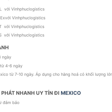
 với Vinhphuclogistics
Exvới Vinhphuclogistics
 với Vinhphuclogistics
 với Vinhphuclogistics
HANH
3 ngày
từ 4-6 ngày
xico từ 7-10 ngày. Áp dụng cho hàng hoá có khối lượng lớ
 PHÁT NHANH UY TÍN ĐI
MEXICO
từ đảm bảo