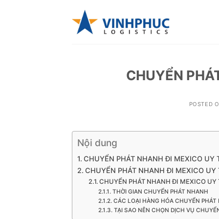
Skip
to
content
CHUYỂN PHÁT
POSTED 
Nội dung
CHUYỂN PHÁT NHANH ĐI MEXICO UY 
CHUYỂN PHÁT NHANH ĐI MEXICO UY 
CHUYỂN PHÁT NHANH ĐI MEXICO UY TÍN
THỜI GIAN CHUYỂN PHÁT NHANH
CÁC LOẠI HÀNG HÓA CHUYỂN PHÁT 
TẠI SAO NÊN CHỌN DỊCH VỤ CHUYỂN 