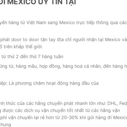
 MEXICO UY TÍN TẠI
uyển hàng từ Việt Nam sang Mexico trực tiếp thông qua các
hát door to door tận tay địa chỉ người nhận tại Mexico và
 trên khắp thế giới.
từ thứ 2 đến thứ 7 hàng tuần
ứng từ, hàng mẫu, hợp đồng, hàng hoá cá nhân, đến hàng 
iệp: Là phương châm hoạt động hàng đầu của
chính thức của các hãng chuyển phát nhanh lớn như: DHL, Fed
được các dịch vụ vận chuyển tốt nhất từ các hãng vận
hí vận chuyển lại rẻ hơn từ 20-30% khi gửi hàng đi Mexic
 chung