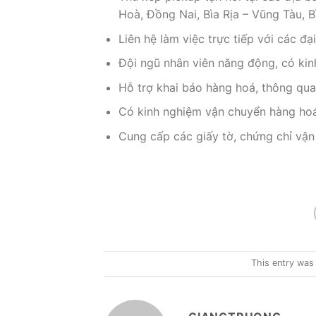
Hoà, Đồng Nai, Bìa Rịa – Vũng Tàu, 
Liên hệ làm việc trực tiếp với các đạ
Đội ngũ nhân viên năng động, có ki
Hỗ trợ khai báo hàng hoá, thông qu
Có kinh nghiệm vận chuyển hàng hoá
Cung cấp các giấy tờ, chứng chỉ vận
This entry was