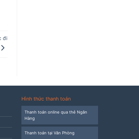
c đi
Hình thức thanh toán
Thanh toán online qua thẻ Ngân
Hàng
Thanh toán tại Văn Phòng